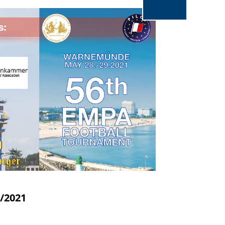
Top
5/2021