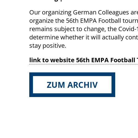
Our organizing German Colleagues are
organize the 56th EMPA Football tour
remains subject to change, the Covid-
determine whether it will actually con
stay positive.
link to website 56th EMPA Footbal
ZUM ARCHIV