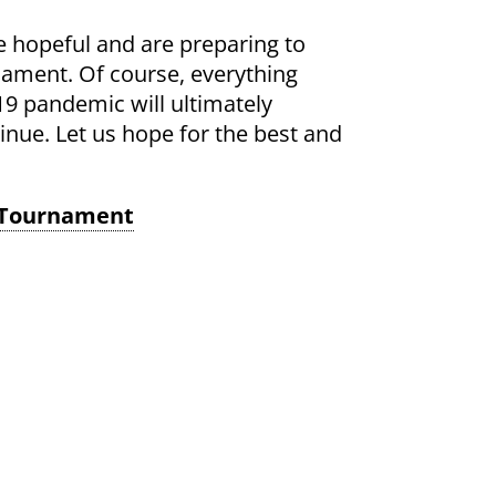
 hopeful and are preparing to
nament. Of course, everything
19 pandemic will ultimately
tinue. Let us hope for the best and
l Tournament