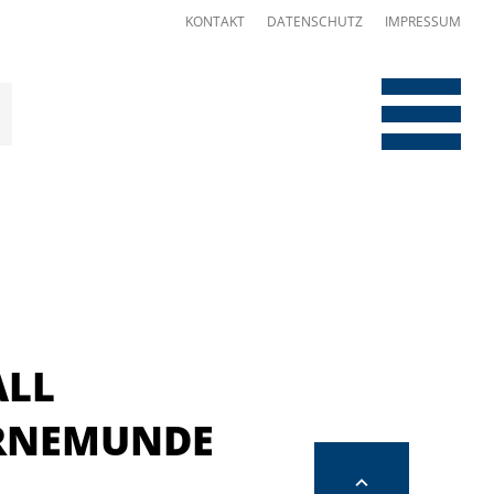
KONTAKT
DATENSCHUTZ
IMPRESSUM
ALL
RNEMUNDE
Go
to