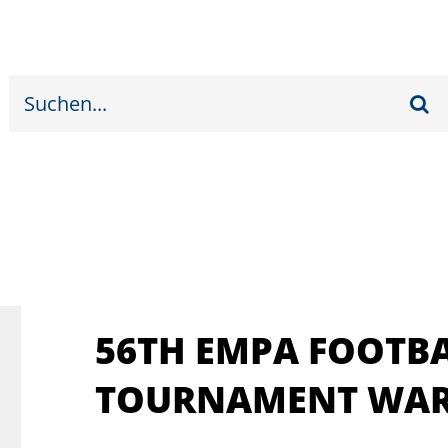
Suche
nach:
56TH EMPA FOOTB
TOURNAMENT WA