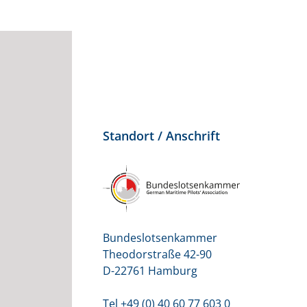
Standort / Anschrift
Bundeslotsenkammer
Theodorstraße 42-90
D-22761 Hamburg
Tel +49 (0) 40 60 77 603 0