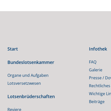
Start
Infothek
Bundeslotsenkammer
FAQ
Galerie
Organe und Aufgaben
Presse / D
Lotsversetzwesen
Rechtliches
Wichtige Li
Lotsenbrüderschaften
Beiträge
Reviere