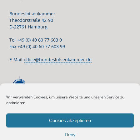
Bundeslotsenkammer
Theodorstraße 42-90
D-22761 Hamburg
Tel +49 (0) 40 60 77 603 0
Fax +49 (0) 40 60 77 603 99
E-Mail
office@bundeslotsenkammer.de
Wir verwenden Cookies, um unsere Website und unseren Service zu
optimieren.
Cookies akzeptieren
Deny
© 2020 BUNDESLOTSENKAMMER - KÖRPERSCHAFT DES ÖFFENTLICHEN RECHTS