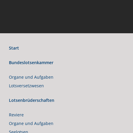
Start
Bundeslotsenkammer
Organe und Aufgaben
Lotsversetzwesen
Lotsenbrüderschaften
Reviere
Organe und Aufgaben
Seelotsen