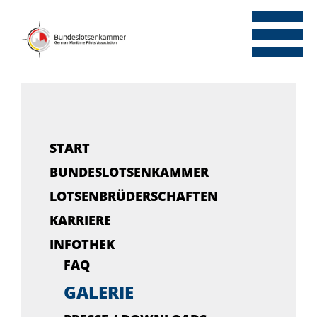
Zum
Inhalt
springen
START
BUNDESLOTSENKAMMER
LOTSENBRÜDERSCHAFTEN
KARRIERE
INFOTHEK
FAQ
GALERIE